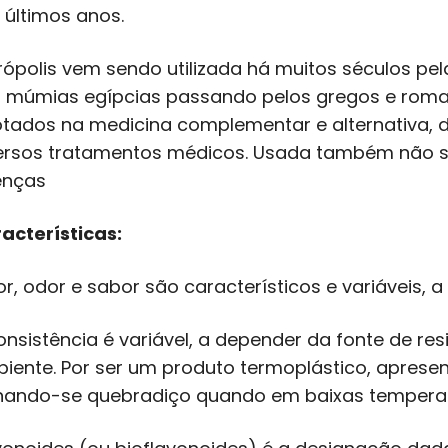
 últimos anos.
rópolis vem sendo utilizada há muitos séculos 
 múmias egípcias passando pelos gregos e roma
tados na medicina complementar e alternativa, 
ersos tratamentos médicos. Usada também não s
enças
acterísticas:
or, odor e sabor são característicos e variáveis, 
onsistência é variável, a depender da fonte de re
iente. Por ser um produto termoplástico, aprese
nando-se quebradiço quando em baixas temperat