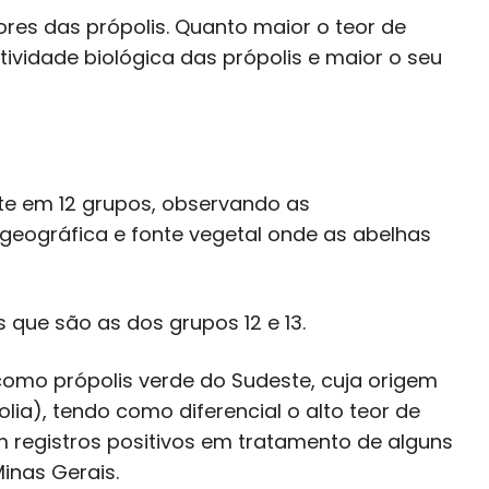
res das própolis. Quanto maior o teor de
tividade biológica das própolis e maior o seu
ente em 12 grupos, observando as
 geográfica e fonte vegetal onde as abelhas
 que são as dos grupos 12 e 13.
omo própolis verde do Sudeste, cuja origem
lia), tendo como diferencial o alto teor de
m registros positivos em tratamento de alguns
inas Gerais.