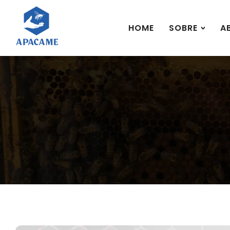
HOME
SOBRE
A