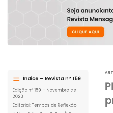
AR
Índice – Revista nº 159
P
Edição n° 159 – Novembro de
2020
p
Editorial: Tempos de Reflexão