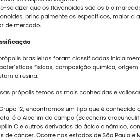
e-se dizer que os flavonoides são os bio marcado
vonoides, principalmente os específicos, maior a a
or de mercado.
ssificação
própolis brasileiras foram classificadas inicialm
acterísticas físicas, composição química, origem
etam a resina.
sas própolis temos as mais conhecidas e valiosas
Grupo 12, encontramos um tipo que é conhecida c
etal é o Alecrim do campo (Baccharis dracunculifo
epilin C e outros derivados do ácido cinâmico, co
os de câncer. Ocorre nos estados de São Paulo e M