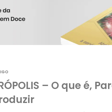
TIGO
RÓPOLIS – O que é, Pa
roduzir