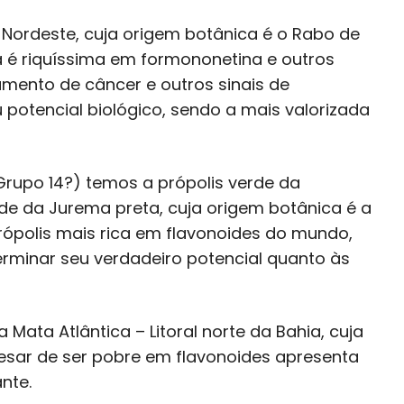
 Nordeste, cuja origem botânica é o Rabo de
a é riquíssima em formononetina e outros
tamento de câncer e outros sinais de
potencial biológico, sendo a mais valorizada
rupo 14?) temos a própolis verde da
rde da Jurema preta, cuja origem botânica é a
rópolis mais rica em flavonoides do mundo,
rminar seu verdadeiro potencial quanto às
Mata Atlântica – Litoral norte da Bahia, cuja
pesar de ser pobre em flavonoides apresenta
nte.