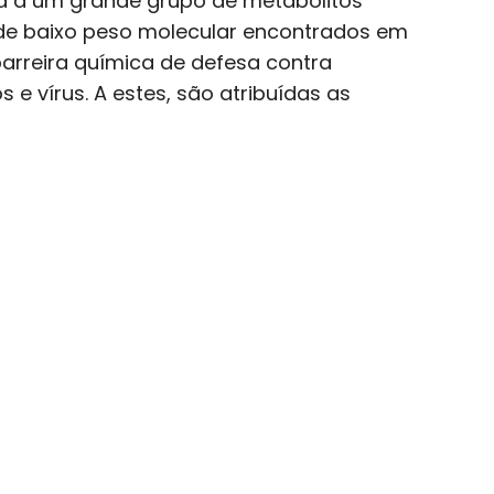
da a um grande grupo de metabólitos
 de baixo peso molecular encontrados em
arreira química de defesa contra
e vírus. A estes, são atribuídas as