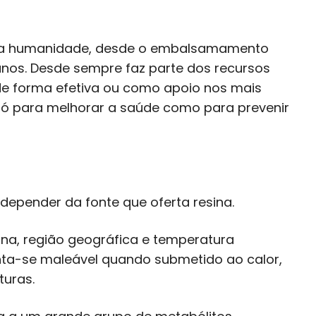
pela humanidade, desde o embalsamamento
nos. Desde sempre faz parte dos recursos
de forma efetiva ou como apoio nos mais
ó para melhorar a saúde como para prevenir
a depender da fonte que oferta resina.
sina, região geográfica e temperatura
nta-se maleável quando submetido ao calor,
uras.