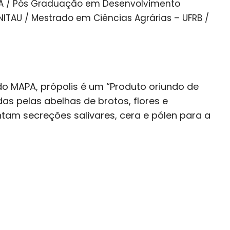
BA / Pós Graduação em Desenvolvimento
ITAU / Mestrado em Ciências Agrárias – UFRB /
do MAPA, própolis é um “Produto oriundo de
as pelas abelhas de brotos, flores e
tam secreções salivares, cera e pólen para a