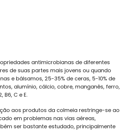
opriedades antimicrobianas de diferentes
res de suas partes mais jovens ou quando
sinas e bálsamos, 25-35% de ceras, 5-10% de
tos, alumínio, cálcio, cobre, manganês, ferro,
 B6, C e E.
ão aos produtos da colmeia restringe-se ao
icado em problemas nas vias aéreas,
bém ser bastante estudado, principalmente