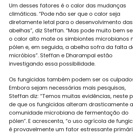
Um desses fatores é o calor das mudanças
climáticas. “Pode não ser que o calor seja
diretamente letal para o desenvolvimento das
abelhas”, diz Steffan. “Mas pode muito bem se
o calor alto mate os simbiontes microbianos 
pólen e, em seguida, a abelha sofra da falta d
micróbios”. Steffan e Dharampal estão
investigando essa possibilidade.
Os fungicidas também podem ser os culpado
Embora sejam necessárias mais pesquisas,
Steffan diz: “Temos muitas evidências, neste 
de que os fungicidas alteram drasticamente 
comunidade microbiana de fermentação do
pólen”. E acrescenta, “o uso agrícola de fungi
é provavelmente um fator estressante primári