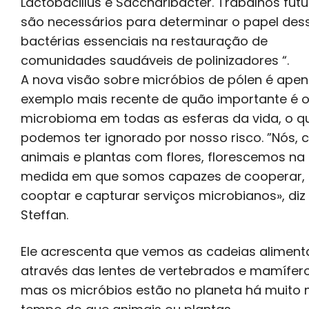
Lactobacillus e Saccharibacter. Trabalhos fut
são necessários para determinar o papel des
bactérias essenciais na restauração de
comunidades saudáveis de polinizadores “.
A nova visão sobre micróbios de pólen é apen
exemplo mais recente de quão importante é 
microbioma em todas as esferas da vida, o q
podemos ter ignorado por nosso risco. ”Nós,
animais e plantas com flores, florescemos na
medida em que somos capazes de cooperar,
cooptar e capturar serviços microbianos», diz
Steffan.
Ele acrescenta que vemos as cadeias aliment
através das lentes de vertebrados e mamífero
mas os micróbios estão no planeta há muito 