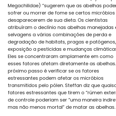
Megachilidae) “sugerem que as abelhas pod
sofrer ou morrer de fome se certos micróbios
desaparecerem de sua dieta. Os cientistas
atribuíram o declínio nas abelhas manejadas 
selvagens a várias combinações de perda e
degradação de habitats, pragas e patógenos
exposição a pesticidas e mudanças climáticas
Eles se concentraram amplamente em como
esses fatores afetam diretamente as abelhas.
próximo passo é verificar se os fatores
estressantes podem afetar os micróbios
transmitidos pelo pólen. Steffan diz que quais
fatores estressantes que tirem o “rúmen exte
de controle poderiam ser “uma maneira indire
mas não menos mortal” de matar as abelhas.