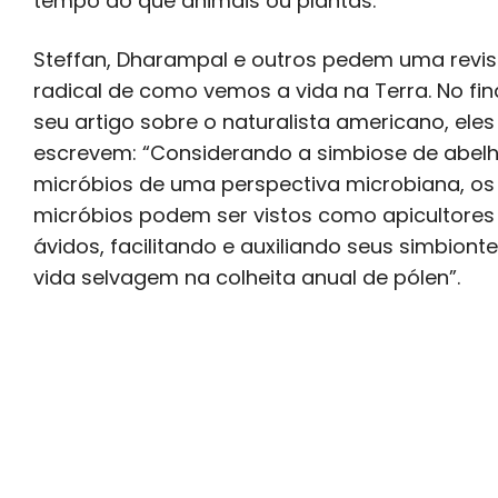
tempo do que animais ou plantas.
Steffan, Dharampal e outros pedem uma revi
radical de como vemos a vida na Terra. No fin
seu artigo sobre o naturalista americano, eles
escrevem: “Considerando a simbiose de abel
micróbios de uma perspectiva microbiana, os
micróbios podem ser vistos como apicultores
ávidos, facilitando e auxiliando seus simbiont
vida selvagem na colheita anual de pólen”.