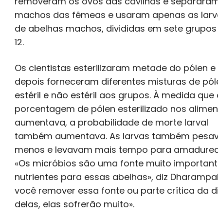
removeram os ovos das cavilhas e separara
machos das fêmeas e usaram apenas as larv
de abelhas machos, divididas em sete grupos
12.
Os cientistas esterilizaram metade do pólen e
depois forneceram diferentes misturas de pól
estéril e não estéril aos grupos. À medida que
porcentagem de pólen esterilizado nos alime
aumentava, a probabilidade de morte larval
também aumentava. As larvas também pesa
menos e levavam mais tempo para amadurec
«Os micróbios são uma fonte muito important
nutrientes para essas abelhas», diz Dharampal
você remover essa fonte ou parte crítica da d
delas, elas sofrerão muito».