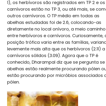
1), os herbívoros são registrados em TP 2 e os
carnívoros estão no TP 3, ou até mais, se co
outros carnívoros. O TP médio em todas as
abelhas estudadas foi de 2.6, colocando-as
diretamente no local onívoro, a meio caminho
entre herbívoros e carnívoros. Curiosamente, 
posição trófica varia entre as famílias, varian
levemente mais alta que os herbívoros (2.11) a
carnívoros sólidos (3.09). Agora que o TP é
conhecido, Dharampal diz que se pergunta se
abelhas estão realmente procurando pólen ou
estão procurando por micróbios associados 
pólen.