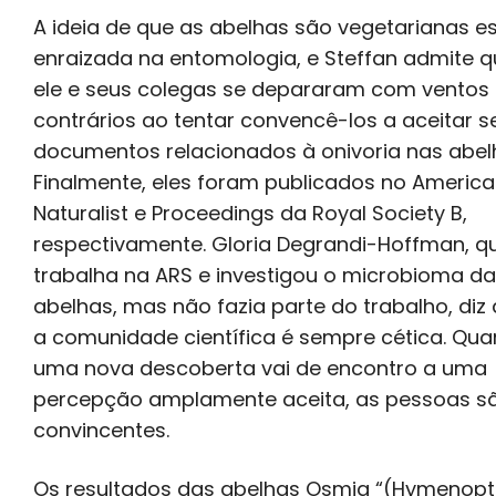
A ideia de que as abelhas são vegetarianas e
enraizada na entomologia, e Steffan admite q
ele e seus colegas se depararam com ventos
contrários ao tentar convencê-los a aceitar s
documentos relacionados à onivoria nas abel
Finalmente, eles foram publicados no Americ
Naturalist e Proceedings da Royal Society B,
respectivamente. Gloria Degrandi-Hoffman, q
trabalha na ARS e investigou o microbioma d
abelhas, mas não fazia parte do trabalho, diz
a comunidade científica é sempre cética. Qu
uma nova descoberta vai de encontro a uma
percepção amplamente aceita, as pessoas s
convincentes.
Os resultados das abelhas Osmia “(Hymenopt