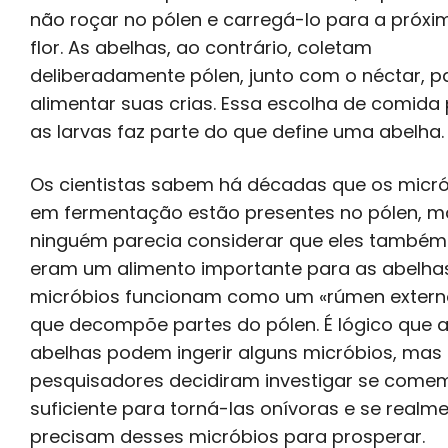
não roçar no pólen e carregá-lo para a próxi
flor. As abelhas, ao contrário, coletam
deliberadamente pólen, junto com o néctar, p
alimentar suas crias. Essa escolha de comida
as larvas faz parte do que define uma abelha.
Os cientistas sabem há décadas que os micr
em fermentação estão presentes no pólen, m
ninguém parecia considerar que eles também
eram um alimento importante para as abelhas
micróbios funcionam como um «rúmen extern
que decompõe partes do pólen. É lógico que 
abelhas podem ingerir alguns micróbios, mas 
pesquisadores decidiram investigar se come
suficiente para torná-las onívoras e se realm
precisam desses micróbios para prosperar.