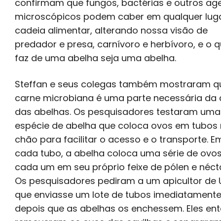
confirmam que fungos, bactérias e outros ag
microscópicos podem caber em qualquer lug
cadeia alimentar, alterando nossa visão de
predador e presa, carnívoro e herbívoro, e o 
faz de uma abelha seja uma abelha.
Steffan e seus colegas também mostraram q
carne microbiana é uma parte necessária da 
das abelhas. Os pesquisadores testaram uma
espécie de abelha que coloca ovos em tubos
chão para facilitar o acesso e o transporte. E
cada tubo, a abelha coloca uma série de ovos
cada um em seu próprio feixe de pólen e nécta
Os pesquisadores pediram a um apicultor de 
que enviasse um lote de tubos imediatament
depois que as abelhas os enchessem. Eles en