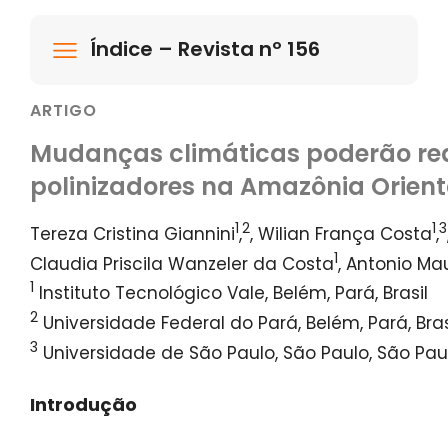
Índice – Revista nº 156
ARTIGO
Mudanças climáticas poderão redu
polinizadores na Amazônia Orient
1
2
1
3
Tereza Cristina Giannini
,
, Wilian França Costa
,
1
Claudia Priscila Wanzeler da Costa
, Antonio Ma
1
Instituto Tecnológico Vale, Belém, Pará, Brasil
2
Universidade Federal do Pará, Belém, Pará, Bras
3
Universidade de São Paulo, São Paulo, São Paulo
Introdução