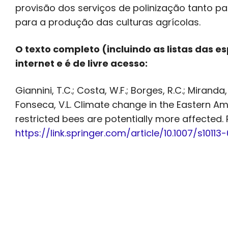
provisão dos serviços de polinização tanto p
para a produção das culturas agrícolas.
O texto completo (incluindo as listas das e
internet e é de livre acesso:
Giannini, T.C.; Costa, W.F.; Borges, R.C.; Miranda,
Fonseca, V.L. Climate change in the Eastern A
restricted bees are potentially more affected
https://link.springer.com/article/10.1007/s10113