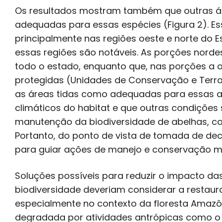
Os resultados mostram também que outras ár
adequadas para essas espécies (Figura 2). Es
principalmente nas regiões oeste e norte do E
essas regiões são notáveis. As porções nord
todo o estado, enquanto que, nas porções a o
protegidas (Unidades de Conservação e Terra
as áreas tidas como adequadas para essas a
climáticos do habitat e que outras condições
manutenção da biodiversidade de abelhas, co
Portanto, do ponto de vista de tomada de dec
para guiar ações de manejo e conservação mai
Soluções possíveis para reduzir o impacto d
biodiversidade deveriam considerar a restau
especialmente no contexto da floresta Amazôn
degradada por atividades antrópicas como o