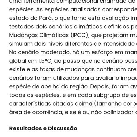
uma ferramenta computacional chamada de m
espécies. As espécies analisadas correspond
estado do Pará, o que torna esta avaliação 
testados dois cenários climáticos definidos 
Mudanças Climáticas (IPCC), que projetam mu
simulam dois níveis diferentes de intensida
No cenário moderado, há um esforço em man
global em 1,5°C, ao passo que no cenário pes
existe e as taxas de mudanças continuam cres
cenários foram utilizados para avaliar o im
espécie de abelha da região. Depois, foram 
todas as espécies, e em cada subgrupo de e
características citadas acima (tamanho corpo
área de ocorrência, e se é ou não polinizador d
Resultados e Discussão