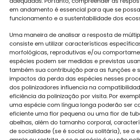
adequadas. Portanto, compreender as respos
em andamento é essencial para que se possa 
funcionamento e a sustentabilidade dos ecos
Uma maneira de analisar a resposta de múlti
consiste em utilizar características específic
morfológicas, reprodutivas e/ou comportame
espécies podem ser medidas e previstas usa
também sua contribuição para as funções e s
impactos da perda das espécies nesses proc
dos polinizadores influencia na compatibilidad
eficiência da polinização por visita. Por ex
uma espécie com língua longa poderão ser c
eficiente uma flor pequena ou uma flor de tu
abelhas, além do tamanho corporal, caracterí
de socialidade (se é social ou solitária), se 
ampla ou restrita, e se a espécie é ou não po