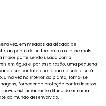
rimeira vez, em meados da década de
te, ao ponto de se tornarem a classe mais
 a maior parte sendo usada como
veis em água e, por essa razão, uma pequena
quando em contato com água no solo e será
. Uma vez no interior da planta, torna-se
olhagens, fornecendo proteção contra insetos
 tornou-se extremamente difundido em uma
rte do mundo desenvolvido.