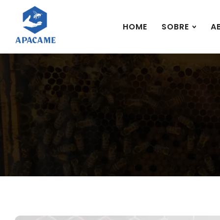
HOME
SOBRE
A