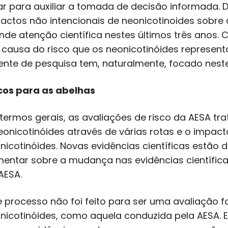
ar para auxiliar a tomada de decisão informada. 
actos não intencionais de neonicotinoides sobre
nde atenção científica nestes últimos três anos.
 causa do risco que os neonicotinóides represen
ente de pesquisa tem, naturalmente, focado nest
cos para as abelhas
termos gerais, as avaliações de risco da AESA tr
eonicotinóides através de várias rotas e o impacto
nicotinóides. Novas evidências científicas estão 
entar sobre a mudança nas evidências científic
AESA.
e processo não foi feito para ser uma avaliação 
nicotinóides, como aquela conduzida pela AESA. 