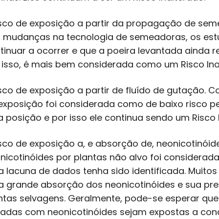
isco de exposição a partir da propagação de sem
 mudanças na tecnologia de semeadoras, os estu
tinuar a ocorrer e que a poeira levantada ainda 
 isso, é mais bem considerada como um Risco Ina
isco de exposição a partir de fluído de gutação. 
exposição foi considerada como de baixo risco 
a posição e por isso ele continua sendo um Risco 
isco de exposição a, e absorção de, neonicotinói
nicotinóides por plantas não alvo foi considerad
 lacuna de dados tenha sido identificada. Muito
 grande absorção dos neonicotinóides e sua pre
ntas selvagens. Geralmente, pode-se esperar que
tadas com neonicotinóides sejam expostas a co