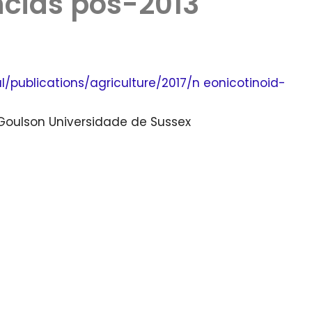
ncias pós-2013
/publications/agriculture/2017/n eonicotinoid-
 Goulson Universidade de Sussex