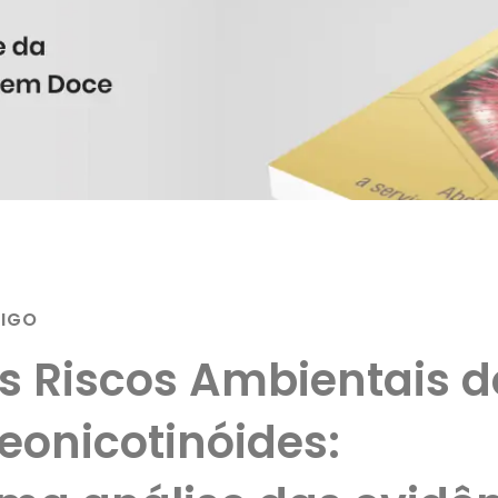
TIGO
s Riscos Ambientais d
eonicotinóides: