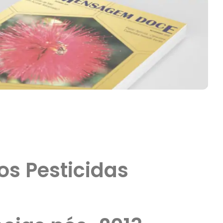
os Pesticidas