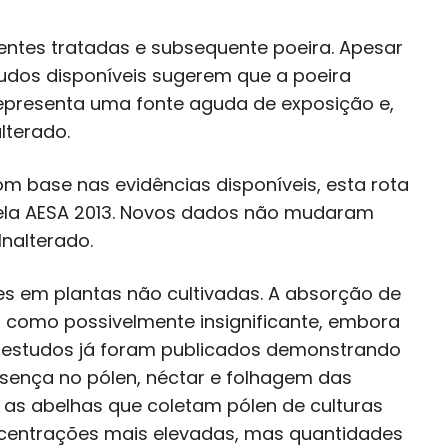
entes tratadas e subsequente poeira. Apesar
dos disponíveis sugerem que a poeira
representa uma fonte aguda de exposição e,
lterado.
Com base nas evidências disponíveis, esta rota
pela AESA 2013. Novos dados não mudaram
Inalterado.
des em plantas não cultivadas. A absorção de
a como possivelmente insignificante, embora
s estudos já foram publicados demonstrando
sença no pólen, néctar e folhagem das
 as abelhas que coletam pólen de culturas
ncentrações mais elevadas, mas quantidades