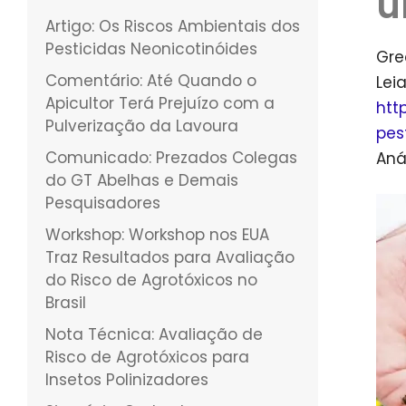
u
Artigo: Os Riscos Ambientais dos
Pesticidas Neonicotinóides
Gre
Comentário: Até Quando o
Lei
Apicultor Terá Prejuízo com a
htt
Pulverização da Lavoura
pes
Comunicado: Prezados Colegas
Aná
do GT Abelhas e Demais
Pesquisadores
Workshop: Workshop nos EUA
Traz Resultados para Avaliação
do Risco de Agrotóxicos no
Brasil
Nota Técnica: Avaliação de
Risco de Agrotóxicos para
Insetos Polinizadores