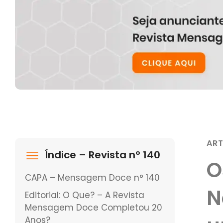
AR
Índice – Revista nº 140
O
CAPA – Mensagem Doce n° 140
N
Editorial: O Que? – A Revista
Mensagem Doce Completou 20
Anos?