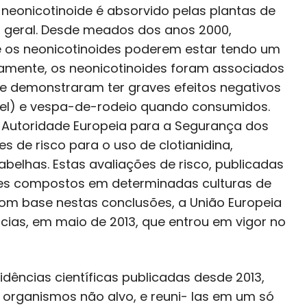
 neonicotinoide é absorvido pelas plantas de
m geral. Desde meados dos anos 2000,
os neonicotinoides poderem estar tendo um
icamente, os neonicotinoides foram associados
 demonstraram ter graves efeitos negativos
mel) e vespa-de-rodeio quando consumidos.
a Autoridade Europeia para a Segurança dos
es de risco para o uso de clotianidina,
belhas. Estas avaliações de risco, publicadas
stes compostos em determinadas culturas de
Com base nestas conclusões, a União Europeia
cias, em maio de 2013, que entrou em vigor no
idências científicas publicadas desde 2013,
 organismos não alvo, e reuni- las em um só