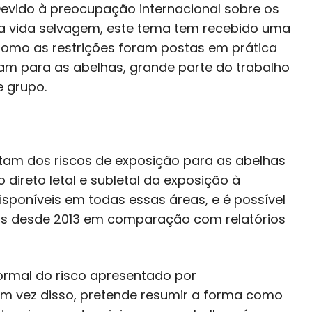
Devido à preocupação internacional sobre os
 a vida selvagem, este tema tem recebido uma
 Como as restrições foram postas em prática
tam para as abelhas, grande parte do trabalho
e grupo.
atam dos riscos de exposição para as abelhas
 direto letal e subletal da exposição à
disponíveis em todas essas áreas, e é possível
as desde 2013 em comparação com relatórios
formal do risco apresentado por
Em vez disso, pretende resumir a forma como