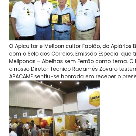
O Apicultor e Meliponicultor Fabião, do Apiário
com o Selo dos Correios, Emissão Especial que tr
Meliponas – Abelhas sem Ferrão como tema. O Pr
o nosso Diretor Técnico Radamés Zovaro tes
APACAME sentiu-se honrada em receber o prese