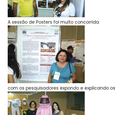
A sessão de Posters foi muito concorrida
com os pesquisadores expondo e explicando os s