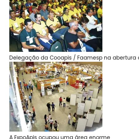
Delegação da Cooapis / Faamesp na abertura 
A ExpoApis ocupou uma área enorme