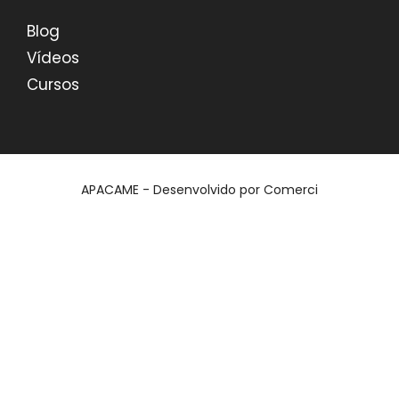
Blog
Vídeos
Cursos
APACAME - Desenvolvido por
Comerci