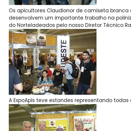
Os apicultores Claudionor de camiseta branca
desenvolvem um importante trabalho na polini
do Norteladeados pelo nosso Diretor Técnico 
A ExpoApis teve estandes representando todas a