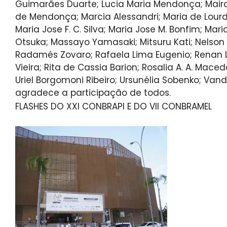
Guimarães Duarte; Lucia Maria Mendonça; Mai
de Mendonça; Marcia Alessandri; Maria de Lourde
Maria Jose F. C. Silva; Maria Jose M. Bonfim; Mar
Otsuka; Massayo Yamasaki; Mitsuru Kati; Nelson
Radamés Zovaro; Rafaela Lima Eugenio; Renan L
Vieira; Rita de Cassia Barion; Rosalia A. A. Mace
Uriel Borgomoni Ribeiro; Ursunélia Sobenko; Van
agradece a participação de todos.
FLASHES DO XXI CONBRAPI E DO VII CONBRAMEL