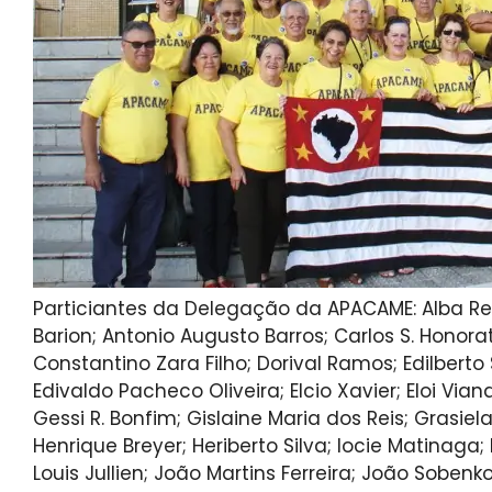
Particiantes da Delegação da APACAME: Alba Reg
Barion; Antonio Augusto Barros; Carlos S. Honorato
Constantino Zara Filho; Dorival Ramos; Edilberto 
Edivaldo Pacheco Oliveira; Elcio Xavier; Eloi Viana
Gessi R. Bonfim; Gislaine Maria dos Reis; Grasiela
Henrique Breyer; Heriberto Silva; Iocie Matinaga; 
Louis Jullien; João Martins Ferreira; João Soben