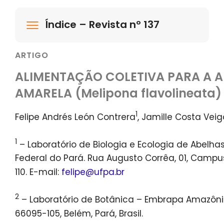
Índice – Revista nº 137
ARTIGO
ALIMENTAÇÃO COLETIVA PARA A 
AMARELA (Melipona flavolineata)
1
Felipe Andrés León Contrera
, Jamille Costa Veig
1
– Laboratório de Biologia e Ecologia de Abelhas
Federal do Pará. Rua Augusto Corrêa, 01, Campus
110. E-mail:
felipe@ufpa.br
2
– Laboratório de Botânica – Embrapa Amazônia 
66095-105, Belém, Pará, Brasil.