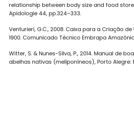
relationship between body size and food stores
Apidologie 44, pp.324–333.
Venturieri, G.C., 2008. Caixa para a Criação d
1900. Comunicado Técnico Embrapa Amazônia Or
Witter, S. & Nunes-Silva, P., 2014. Manual de 
abelhas nativas (meliponíneos), Porto Alegre