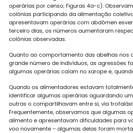
operárias por censo; Figuras 4a-c). Observ
colônias participando da alimentação coletiva
apresentavam operárias com abdômen esverd
terceiro dias, os números aumentaram respec
colônias observadas.
Quanto ao comportamento das abelhas nos a
grande número de indivíduos, as agressões f
algumas operárias caíam no xarope e, quand
Quando os alimentadores estavam totalmente c
identificar algumas operárias aguardando um
outras o compartilhavam entre si, via trofaláx
Frequentemente, observamos que algumas op
alimento e apresentavam dificuldades para v
voo novamente – algumas delas foram mortas