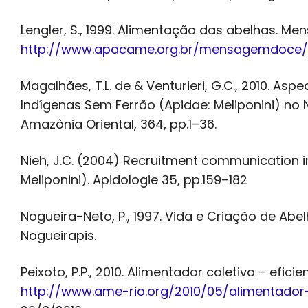
Lengler, S., 1999. Alimentação das abelhas. Me
http://www.apacame.org.br/mensagemdoce/
Magalhães, T.L. de & Venturieri, G.C., 2010. A
Indígenas Sem Ferrão (Apidae: Meliponini) n
Amazônia Oriental, 364, pp.1–36.
Nieh, J.C. (2004) Recruitment communication i
Meliponini). Apidologie 35, pp.159–182
Nogueira-Neto, P., 1997. Vida e Criação de Abe
Nogueirapis.
Peixoto, P.P., 2010. Alimentador coletivo – eficie
http://www.ame-rio.org/2010/05/alimentador-