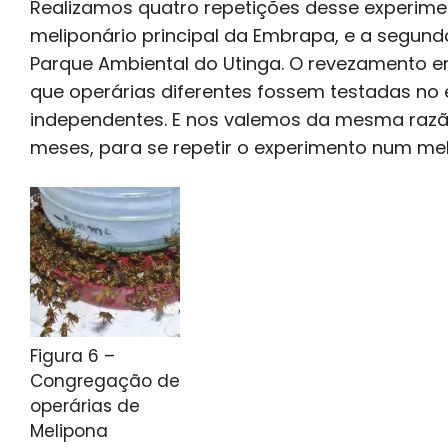
Realizamos quatro repetições desse experiment
meliponário principal da Embrapa, e a segunda
Parque Ambiental do Utinga. O revezamento en
que operárias diferentes fossem testadas no
independentes. E nos valemos da mesma razão
meses, para se repetir o experimento num meli
Figura 6 –
Congregação de
operárias de
Melipona