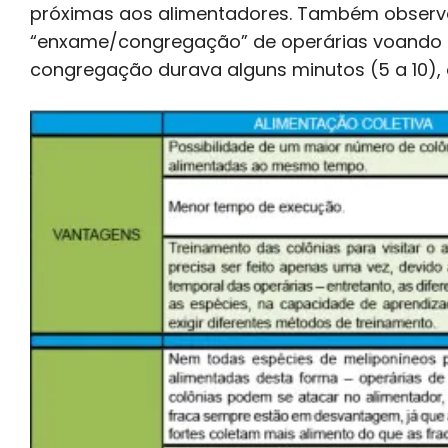
próximas aos alimentadores. Também obse
“enxame/congregação” de operárias voando ao
congregação durava alguns minutos (5 a 10), 