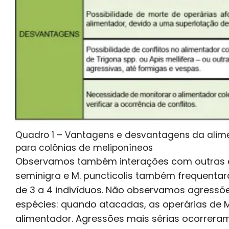
Quadro 1 – Vantagens e desvantagens da alime
para colônias de meliponíneos
Observamos também interações com outras es
seminigra e M. puncticolis também frequent
de 3 a 4 indivíduos. Não observamos agressõe
espécies: quando atacadas, as operárias de M.
alimentador. Agressões mais sérias ocorrera