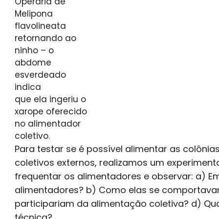
Operária de
Melipona
flavolineata
retornando ao
ninho – o
abdome
esverdeado
indica
que ela ingeriu o
xarope oferecido
no alimentador
coletivo.
Para testar se é possível alimentar as colôni
coletivos externos, realizamos um experimento
frequentar os alimentadores e observar: a) 
alimentadores? b) Como elas se comportavam
participariam da alimentação coletiva? d) Qu
técnica?