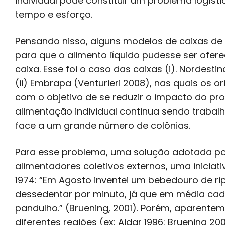
individual pode constituir um problema logí
tempo e esforço.
Pensando nisso, alguns modelos de caixas de 
para que o alimento líquido pudesse ser ofere
caixa. Esse foi o caso das caixas (i). Nordest
(ii) Embrapa (Venturieri 2008), nas quais os o
com o objetivo de se reduzir o impacto do pr
alimentação individual continua sendo traba
face a um grande número de colônias.
Para esse problema, uma solução adotada por 
alimentadores coletivos externos, uma iniciat
1974: “Em Agosto inventei um bebedouro de ripa
dessedentar por minuto, já que em média cad
pandulho.” (Bruening, 2001). Porém, aparent
diferentes regiões (ex: Aidar 1996; Bruening 20