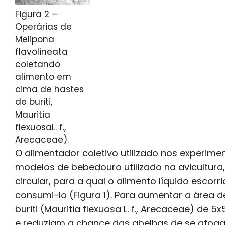
Figura 2 –
Operárias de
Melipona
flavolineata
coletando
alimento em
cima de hastes
de buriti,
Mauritia
flexuosaL. f.,
Arecaceae).
O alimentador coletivo utilizado nos experim
modelos de bebedouro utilizado na avicultura
circular, para a qual o alimento líquido escor
consumi-lo (Figura 1). Para aumentar a área 
buriti (Mauritia flexuosa L. f., Arecaceae) de
e reduziam a chance das abelhas de se afogar