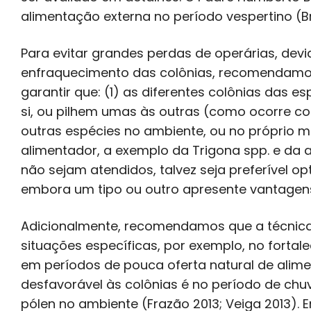
alimentação externa no período vespertino (Br
Para evitar grandes perdas de operárias, devi
enfraquecimento das colônias, recomendamos
garantir que: (1) as diferentes colônias das 
si, ou pilhem umas às outras (como ocorre co
outras espécies no ambiente, ou no próprio m
alimentador, a exemplo da Trigona spp. e da 
não sejam atendidos, talvez seja preferível op
embora um tipo ou outro apresente vantagens
Adicionalmente, recomendamos que a técnica
situações específicas, por exemplo, no fortal
em períodos de pouca oferta natural de alim
desfavorável às colônias é no período de chu
pólen no ambiente (Frazão 2013; Veiga 2013).