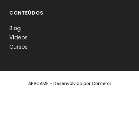
CONTEÚDOS
Blog
Vídeos
Cursos
APACAME - Desenvolvido por
Comerci