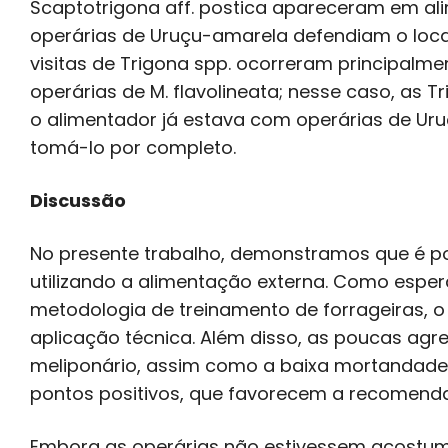
Scaptotrigona aff. postica apareceram em a
operárias de Uruçu-amarela defendiam o loc
visitas de Trigona spp. ocorreram principalm
operárias de M. flavolineata; nesse caso, as 
o alimentador já estava com operárias de U
tomá-lo por completo.
Discussão
No presente trabalho, demonstramos que é po
utilizando a alimentação externa. Como espe
metodologia de treinamento de forrageiras, o
aplicação técnica. Além disso, as poucas agr
meliponário, assim como a baixa mortandade
pontos positivos, que favorecem a recomenda
Embora as operárias não estivessem acostumad