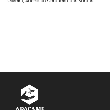
Oliveira, Adenilson Cerqueira dos Santos.