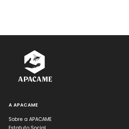
A APACAME
Sobre a APACAME
Estatuto Social