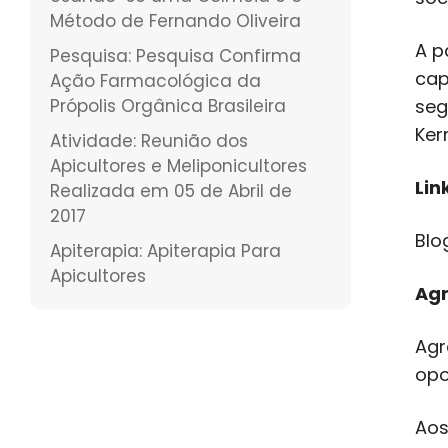
Método de Fernando Oliveira
A p
Pesquisa: Pesquisa Confirma
cap
Ação Farmacológica da
Própolis Orgânica Brasileira
seg
Kerr
Atividade: Reunião dos
Apicultores e Meliponicultores
Lin
Realizada em 05 de Abril de
2017
Blo
Apiterapia: Apiterapia Para
Apicultores
Ag
Agr
opo
Aos