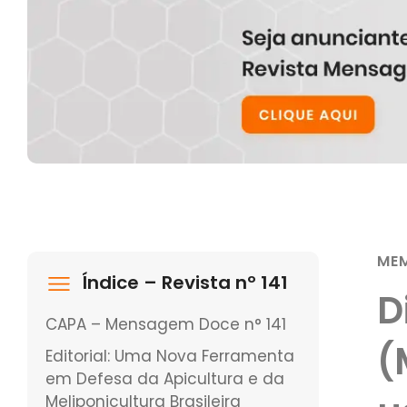
MEM
Índice – Revista nº 141
D
CAPA – Mensagem Doce n° 141
(
Editorial: Uma Nova Ferramenta
em Defesa da Apicultura e da
Meliponicultura Brasileira