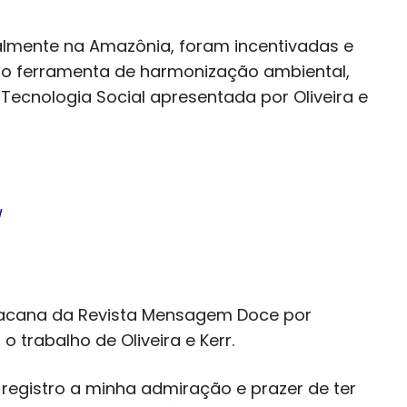
ipalmente na Amazônia, foram incentivadas e
nto ferramenta de harmonização ambiental,
ecnologia Social apresentada por Oliveira e
/
acana da Revista Mensagem Doce por
 trabalho de Oliveira e Kerr.
eu registro a minha admiração e prazer de ter