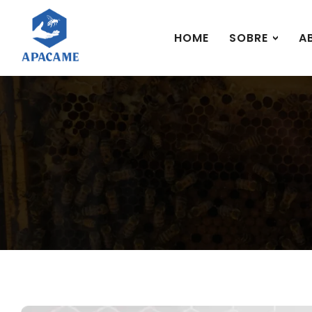
HOME
SOBRE
A