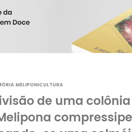
ÓRIA MELIPONICULTURA
ivisão de uma colônia
Melipona compressip