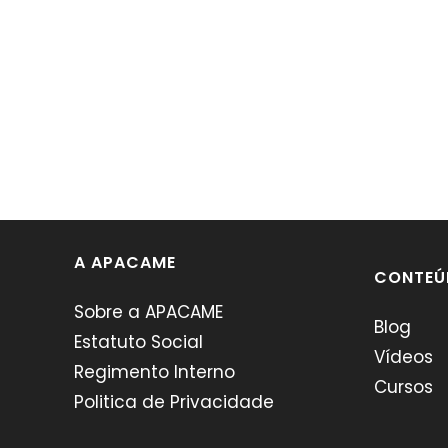
A APACAME
CONTEÚ
Sobre a APACAME
Blog
Estatuto Social
Vídeos
Regimento Interno
Cursos
Politica de Privacidade