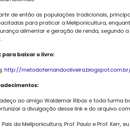
artir de então as populações tradicionais, princ
acitadas para praticar a Meliponicultura, enqua
urança alimentar e geração de renda, segundo a T
.
k para baixar o livro:
g:
http://metodofernandooliveira.blogspot.com.br
radecimentos:
adeço ao amigo Waldemar Ribas e toda turma b
rtunizar a divulgação desse link e do arquivo com o
 Pais da Meliponicultura, Prof. Paulo e Prof. Kerr, 