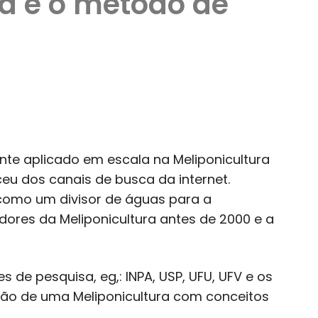
a e o método de
e aplicado em escala na Meliponicultura
ceu dos canais de busca da internet.
, como um divisor de águas para a
cadores da Meliponicultura antes de 2000 e a
 de pesquisa, eg,: INPA, USP, UFU, UFV e os
ação de uma Meliponicultura com conceitos