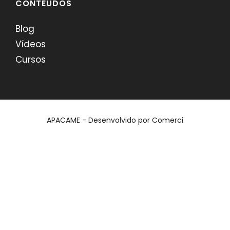
CONTEÚDOS
Blog
Vídeos
Cursos
APACAME - Desenvolvido por
Comerci