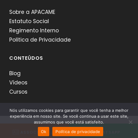
Sobre a APACAME
Estatuto Social
Regimento Interno
Politica de Privacidade
CONTEÚDOS
Blog
Vídeos
Cursos
Nós utilizamos cookies para garantir que você tenha a melhor
experiência em nosso site. Se você continua a usar este site,
assumimos que você está satisfeito.
APACAME - Desenvolvido por
Comerci
Ok
Política de privacidade
ASSOCIE-SE JÁ
WHATSAPP