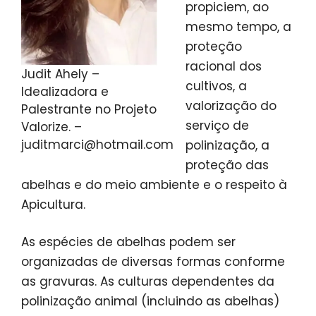
propiciem, ao
mesmo tempo, a
proteção
racional dos
Judit Ahely –
cultivos, a
Idealizadora e
valorização do
Palestrante no Projeto
serviço de
Valorize. –
juditmarci@hotmail.com
polinização, a
proteção das
abelhas e do meio ambiente e o respeito à
Apicultura.
As espécies de abelhas podem ser
organizadas de diversas formas conforme
as gravuras. As culturas dependentes da
polinização animal (incluindo as abelhas)