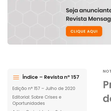
NOT
Índice – Revista nº 157
P
Edição n° 157 – Julho de 2020
d
Editorial: Sobre Crises e
Oportunidades