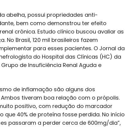
 da abelha, possui propriedades anti-
idante, bem como demonstrou ter efeito
nal crônica. Estudo clínico buscou avaliar as
No Brasil, 120 mil brasileiros fazem
mplementar para esses pacientes. O Jornal da
efrologista do Hospital das Clínicas (HC) da
 Grupo de Insuficiência Renal Aguda e
ismo de inflamação são alguns dos
 Ambos tiveram boa relação com o própolis.
muito positivo, com redução do marcador
o que 40% de proteína fosse perdida. No início
eses passaram a perder cerca de 600mg/dia”,