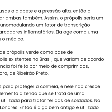
sas a diabete e a pressão alta, então o
ar ambas também. Assim, o própolis seria um
munomodulando um fator de transcrição
arcadores inflamatórios. Ela age como uma
a o médico.
to de própolis verde como base de
lis existentes no Brasil, que variam de acordo
cia foi feito por meio de comprimidos,
ra, de Ribeirão Preto.
is para proteger a colmeia, e nele não cresce
plementa dizendo que se trata de uma
utilizada para tratar feridas de soldados. No
 Londres. Então é algo bem antigo e utilizado