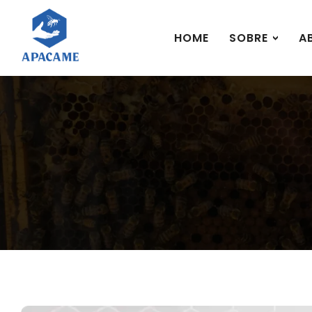
HOME
SOBRE
A