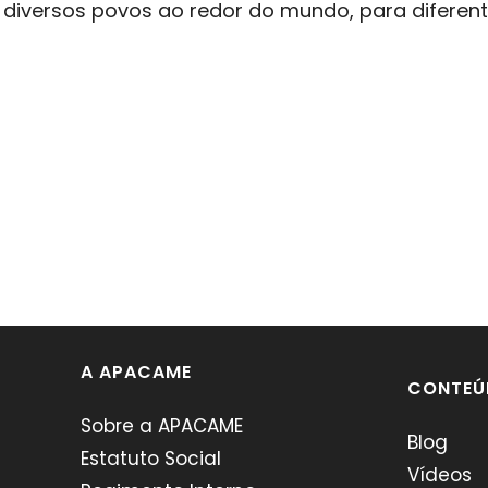
 diversos povos ao redor do mundo, para diferente
A APACAME
CONTEÚ
Sobre a APACAME
Blog
Estatuto Social
Vídeos