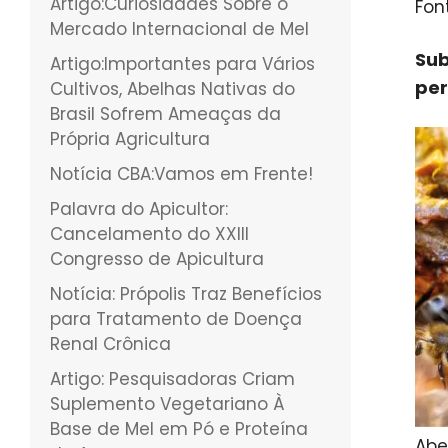
Artigo:Curiosidades Sobre o
Fon
Mercado Internacional de Mel
Sub
Artigo:Importantes para Vários
per
Cultivos, Abelhas Nativas do
Brasil Sofrem Ameaças da
Própria Agricultura
Notícia CBA:Vamos em Frente!
Palavra do Apicultor:
Cancelamento do XXIII
Congresso de Apicultura
Notícia: Própolis Traz Benefícios
para Tratamento de Doença
Renal Crônica
Artigo: Pesquisadoras Criam
Suplemento Vegetariano À
Base de Mel em Pó e Proteína
Abe