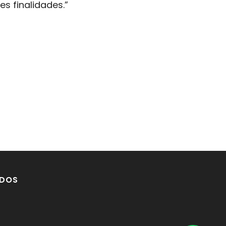
s finalidades.”
DOS