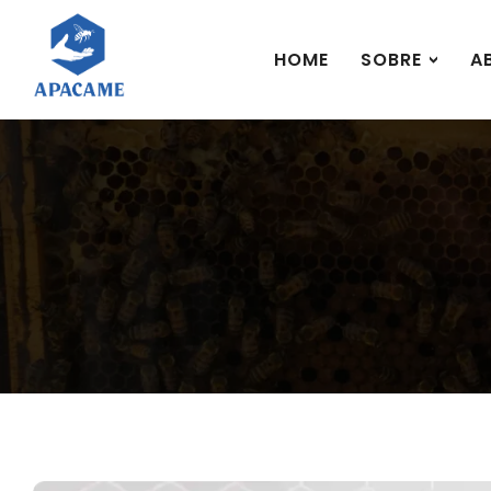
HOME
SOBRE
A