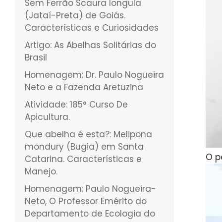
Sem Ferrão Scaura longula
(Jataí-Preta) de Goiás.
Características e Curiosidades
Artigo: As Abelhas Solitárias do
Brasil
Homenagem: Dr. Paulo Nogueira
Neto e a Fazenda Aretuzina
Atividade: 185° Curso De
Apicultura.
Que abelha é esta?: Melipona
mondury (Bugia) em Santa
O p
Catarina. Características e
Manejo.
Homenagem: Paulo Nogueira-
Neto, O Professor Emérito do
Departamento de Ecologia do