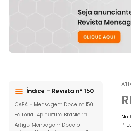
ATI
Índice – Revista nº 150
R
CAPA – Mensagem Doce n° 150
Editorial: Apicultura Brasileira.
No 
Pre
Artigo: Mensagem Doce o