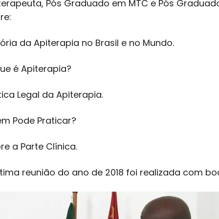
terapeuta, Pós Graduado em MTC e Pós Graduado e
re:
tória da Apiterapia no Brasil e no Mundo.
ue é Apiterapia?
tica Legal da Apiterapia.
m Pode Praticar?
re a Parte Clínica.
ltima reunião do ano de 2018 foi realizada com bo