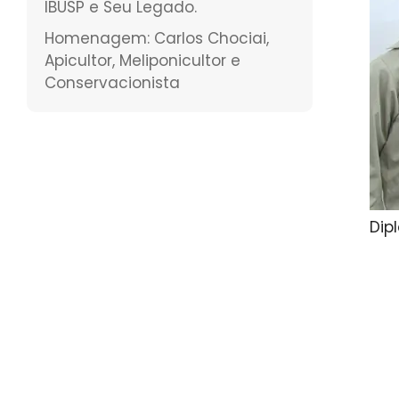
IBUSP e Seu Legado.
Homenagem: Carlos Chociai,
Apicultor, Meliponicultor e
Conservacionista
Dip