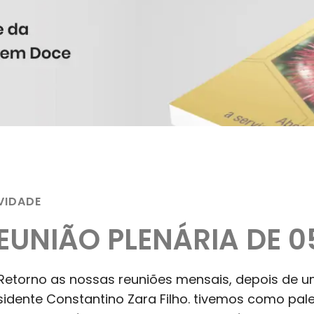
VIDADE
EUNIÃO PLENÁRIA DE 0
Retorno as nossas reuniões mensais, depois de 
sidente Constantino Zara Filho. tivemos como pale