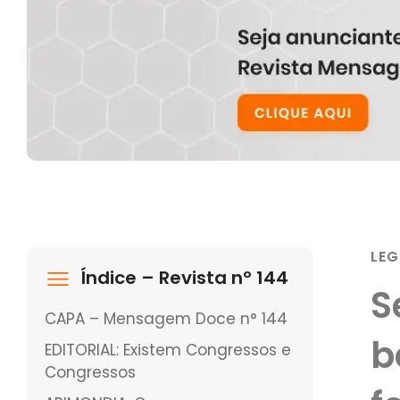
LEG
Índice – Revista nº 144
S
CAPA – Mensagem Doce n° 144
b
EDITORIAL: Existem Congressos e
Congressos