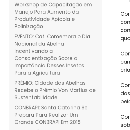
Workshop de Capacitação em
Manejo Para Aumento da
Con
Produtividade Apícola e
con
Polinização
con
EVENTO: Cati Comemora o Dia
qua
Nacional da Abelha
Incentivando a
Con
Conscientização Sobre a
cam
Importância Desses Insetos
cri
Para a Agricultura
PRÊMIO: Cidade das Abelhas
Con
Recebe o Prêmio Von Martius de
dos
Sustentabilidade
pel
CONBRAPI: Santa Catarina Se
Prepara Para Realizar Um
Con
Grande CONBRAPI Em 2018
sob