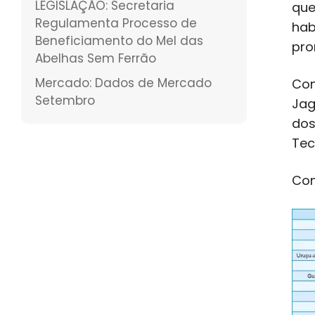
LEGISLAÇÃO: Secretaria
que
Regulamenta Processo de
hab
Beneficiamento do Mel das
pro
Abelhas Sem Ferrão
Mercado: Dados de Mercado
Con
Setembro
Jag
dos
Tec
Con