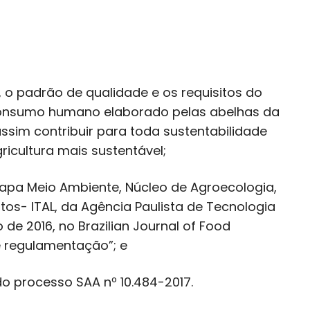
, o padrão de qualidade e os requisitos do
consumo humano elaborado pelas abelhas da
assim contribuir para toda sustentabilidade
cultura mais sustentável;
rapa Meio Ambiente, Núcleo de Agroecologia,
tos- ITAL, da Agência Paulista de Tecnologia
de 2016, no Brazilian Journal of Food
e regulamentação”; e
o processo SAA nº 10.484-2017.