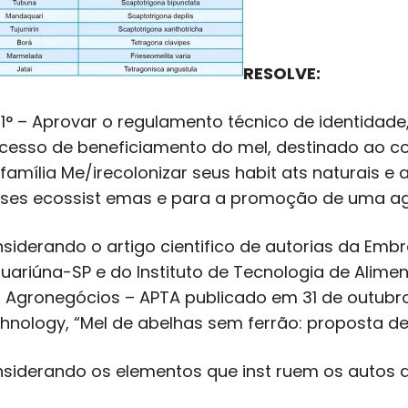
RESOLVE:
. 1° – Aprovar o regulamento técnico de identidade
cesso de beneficiamento do mel, destinado ao 
família Me/irecolonizar seus habit ats naturais e 
ses ecossist emas e para a promoção de uma agri
siderando o artigo cientifico de autorias da Emb
uariúna-SP e do Instituto de Tecnologia de Alimen
 Agronegócios – APTA publicado em 31 de outubro 
hnology, “Mel de abelhas sem ferrão: proposta d
siderando os elementos que inst ruem os autos d