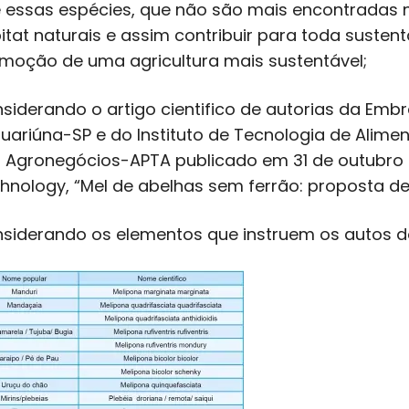
 essas espécies, que não são mais encontradas n
itat naturais e assim contribuir para toda suste
moção de uma agricultura mais sustentável;
siderando o artigo cientifico de autorias da Emb
uariúna-SP e do Instituto de Tecnologia de Alimen
 Agronegócios-APTA publicado em 31 de outubro de
hnology, “Mel de abelhas sem ferrão: proposta d
siderando os elementos que instruem os autos do