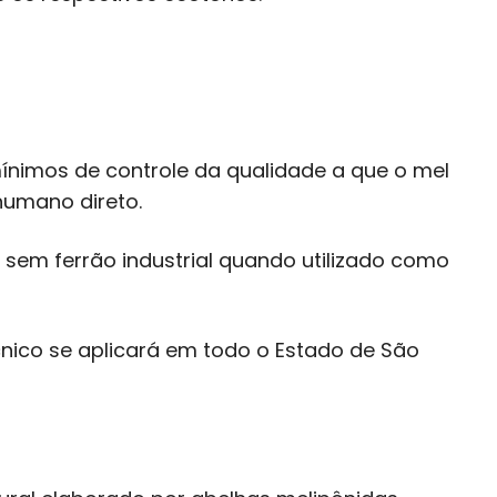
s mínimos de controle da qualidade a que o mel
humano direto.
a sem ferrão industrial quando utilizado como
cnico se aplicará em todo o Estado de São