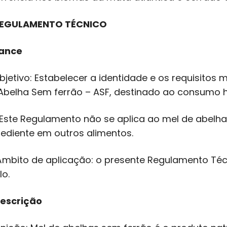
 REGULAMENTO TÉCNICO
cance
 Objetivo: Estabelecer a identidade e os requisito
Abelha Sem ferrão – ASF, destinado ao consumo 
1.1 Este Regulamento não se aplica ao mel de abelh
rediente em outros alimentos.
 Âmbito de aplicação: o presente Regulamento Té
lo.
Descrição