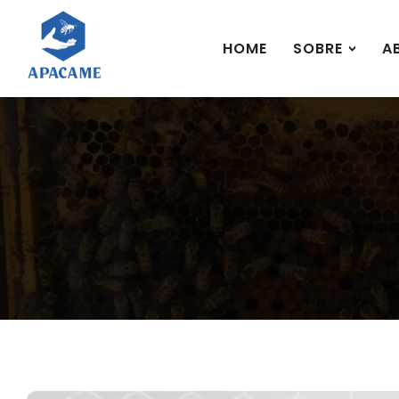
HOME
SOBRE
A