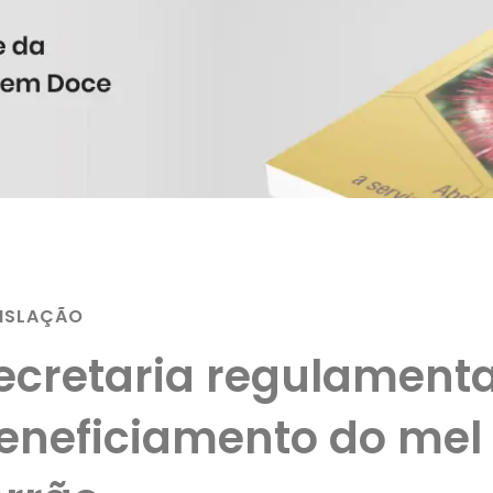
ISLAÇÃO
ecretaria regulament
eneficiamento do mel