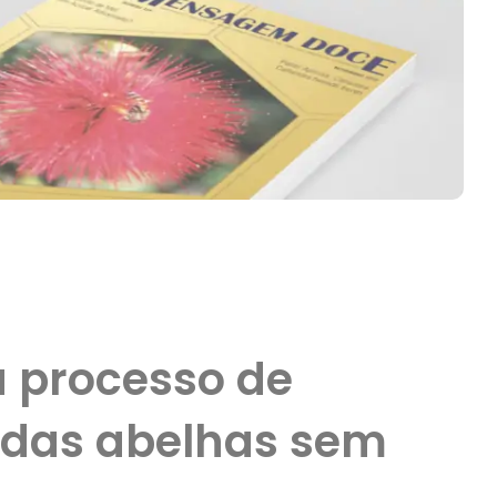
a processo de
 das abelhas sem