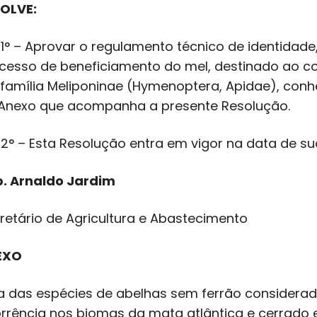
OLVE:
. 1° – Aprovar o regulamento técnico de identidade
cesso de beneficiamento do mel, destinado ao 
família Meliponinae (Hymenoptera, Apidae), con
Anexo que acompanha a presente Resolução.
. 2° – Esta Resolução entra em vigor na data de su
. Arnaldo Jardim
retário de Agricultura e Abastecimento
EXO
ta das espécies de abelhas sem ferrão considera
rrência nos biomas da mata atlântica e cerrado 