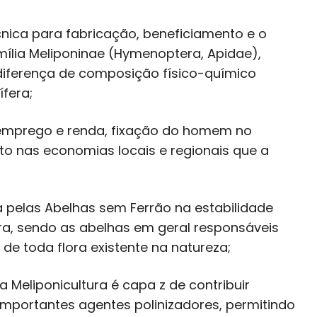
ica para fabricação, beneficiamento e o
ília Meliponinae (Hymenoptera, Apidae),
 diferença de composição físico-químico
fera;
emprego e renda, fixação do homem no
to nas economias locais e regionais que a
 pelas Abelhas sem Ferrão na estabilidade
ra, sendo as abelhas em geral responsáveis
de toda flora existente na natureza;
eliponicultura é capa z de contribuir
portantes agentes polinizadores, permitindo