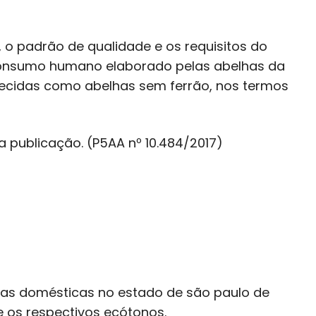
, o padrão de qualidade e os requisitos do
consumo humano elaborado pelas abelhas da
hecidas como abelhas sem ferrão, nos termos
a publicação. (P5AA nº 10.484/2017)
das domésticas no estado de são paulo de
e os respectivos ecótonos.