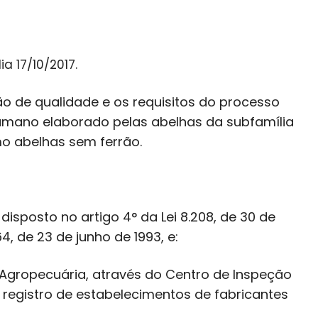
a 17/10/2017.
o de qualidade e os requisitos do processo
umano elaborado pelas abelhas da subfamília
o abelhas sem ferrão.
disposto no artigo 4° da Lei 8.208, de 30 de
, de 23 de junho de 1993, e:
gropecuária, através do Centro de Inspeção
 registro de estabelecimentos de fabricantes