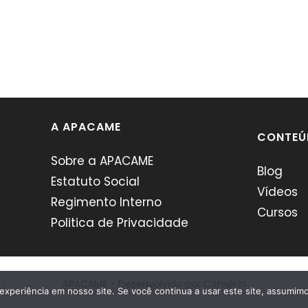
A APACAME
CONTEÚ
Sobre a APACAME
Blog
Estatuto Social
Vídeos
Regimento Interno
Cursos
Politica de Privacidade
APACAME - Desenvolvido por
Comerci
experiência em nosso site. Se você continua a usar este site, assumimo