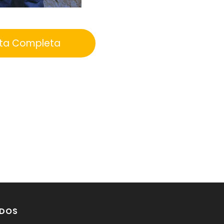
sta Completa
DOS