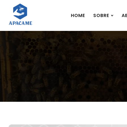
HOME
SOBRE
A