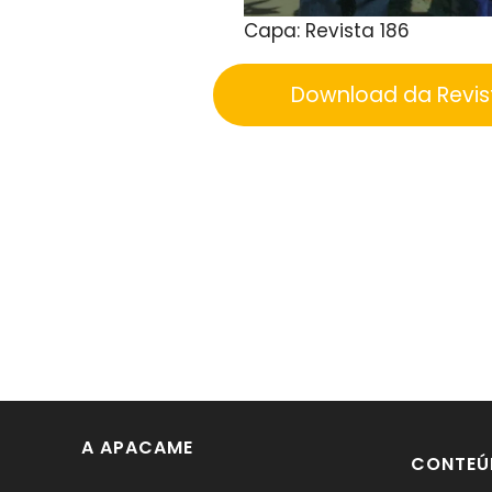
Capa: Revista 186
Download da Revi
A APACAME
CONTEÚ