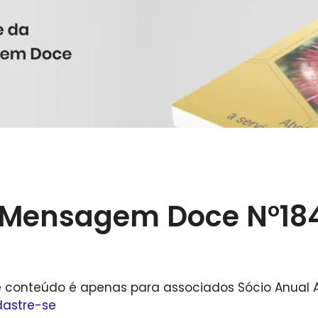
Mensagem Doce N°18
e conteúdo é apenas para associados Sócio Anual 
astre-se