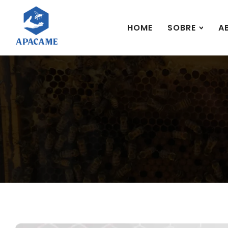
HOME
SOBRE
A