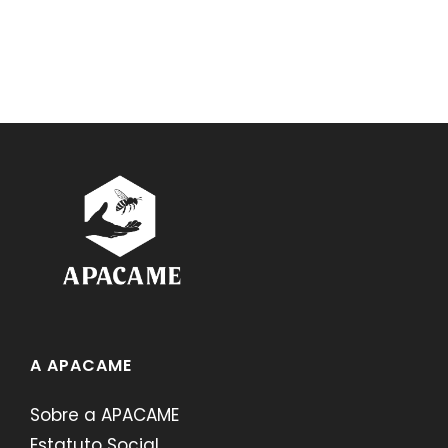
A APACAME
Sobre a APACAME
Estatuto Social