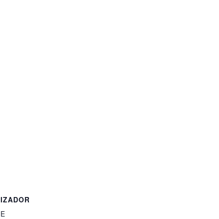
IZADOR
ME