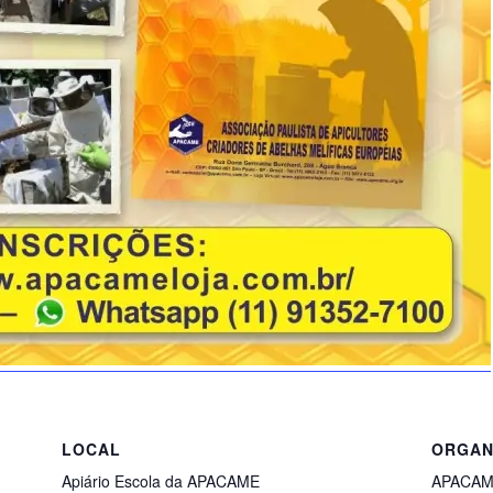
LOCAL
ORGAN
Apiário Escola da APACAME
APACA