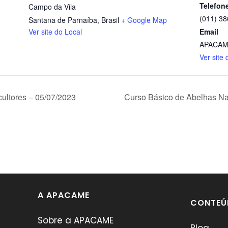
Telefon
Campo da Vila
(011) 3
Santana de Parnaíba
,
Brasil
+ Google Map
Ver site do Local
Email
APACAM
Ver site
ultores – 05/07/2023
Curso Básico de Abelhas Na
A APACAME
CONTEÚ
Sobre a APACAME
Blog