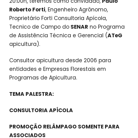
20:00h, teremos como convidado,
Paulo
Roberto Forti
, Engenheiro Agrônomo,
Proprietário Forti Consultoria Apícola,
Tecnico de Campo do
SENAR
no Programa
de Assistência Técnica e Gerencial (
ATeG
apicultura).
Consultor apicultura desde 2006 para
entidades e Empresas Florestais em
Programas de Apicultura.
TEMA PALESTRA:
CONSULTORIA APÍCOLA
PROMOÇÃO RELÂMPAGO SOMENTE PARA
ASSOCIADOS