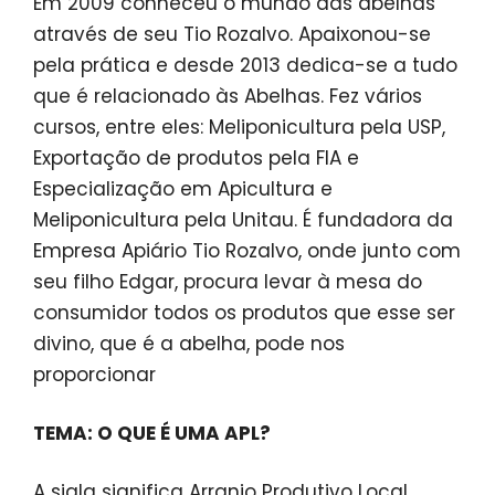
Em 2009 conheceu o mundo das abelhas
através de seu Tio Rozalvo. Apaixonou-se
pela prática e desde 2013 dedica-se a tudo
que é relacionado às Abelhas. Fez vários
cursos, entre eles: Meliponicultura pela USP,
Exportação de produtos pela FIA e
Especialização em Apicultura e
Meliponicultura pela Unitau. É fundadora da
Empresa Apiário Tio Rozalvo, onde junto com
seu filho Edgar, procura levar à mesa do
consumidor todos os produtos que esse ser
divino, que é a abelha, pode nos
proporcionar
TEMA: O QUE É UMA APL?
A sigla significa Arranjo Produtivo Local.