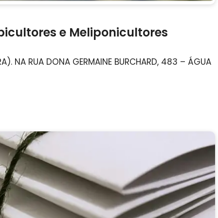
icultores e Meliponicultores
EIRA). NA RUA DONA GERMAINE BURCHARD, 483 – ÁGUA