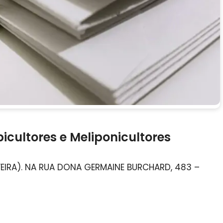
icultores e Meliponicultores
FEIRA). NA RUA DONA GERMAINE BURCHARD, 483 –