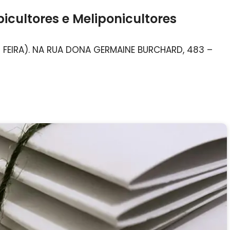
icultores e Meliponicultores
– FEIRA). NA RUA DONA GERMAINE BURCHARD, 483 –