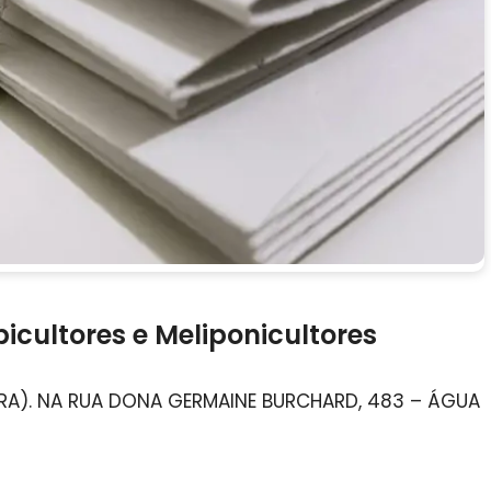
icultores e Meliponicultores
EIRA). NA RUA DONA GERMAINE BURCHARD, 483 – ÁGUA